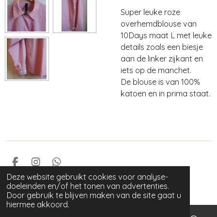
Super leuke roze
overhemdblouse van
10Days maat L met leuke
details zoals een biesje
aan de linker zijkant en
iets op de manchet.
De blouse is van 100%
katoen en in prima staat.
F
I
W
a
n
h
Deze website gebruikt cookies voor analyse-
© 2023 GOED als nieuw
c
s
a
doeleinden en/of het tonen van advertenties.
Powered by
JouwWeb
e
t
t
Door gebruik te blijven maken van de site gaat u
b
a
s
hiermee akkoord.
o
g
A