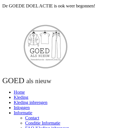
De GOEDE DOEL ACTIE is ook weer begonnen!
GOED
als nieuw
Home
Kleding
Kleding inbrengen
Inloggen
Informatie
Contact
Conditie Informatie