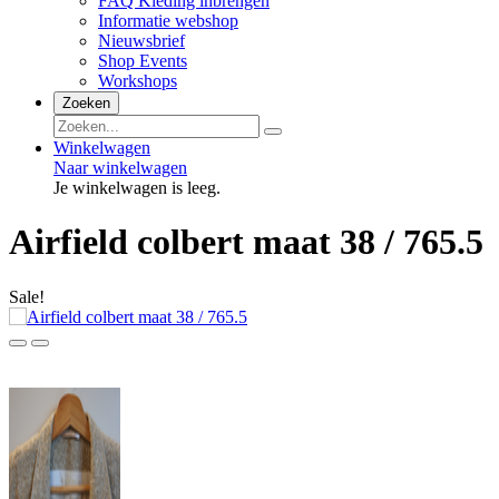
FAQ Kleding inbrengen
Informatie webshop
Nieuwsbrief
Shop Events
Workshops
Zoeken
Winkelwagen
Naar winkelwagen
Je winkelwagen is leeg.
Airfield colbert maat 38 / 765.5
Sale!